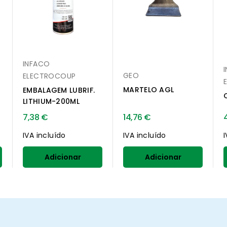
INFACO
GEO
ELECTROCOUP
MARTELO AGL
EMBALAGEM LUBRIF.
LITHIUM-200ML
7,38 €
14,76 €
IVA incluído
IVA incluído
Adicionar
Adicionar