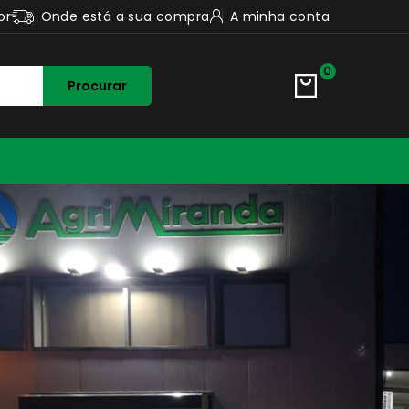
or
Onde está a sua compra
A minha conta
0
Procurar