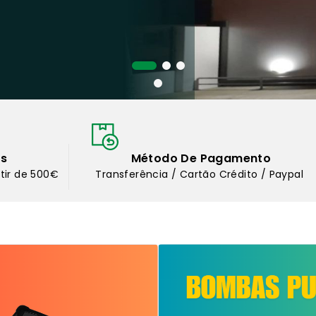
as
Método De Pagamento
rtir de 500€
Transferência / Cartão Crédito / Paypal