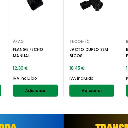
ARAG
TECOMEC
FLANGE FECHO
JACTO DUPLO SEM
MANUAL
BICOS
12,30 €
18,45 €
IVA incluído
IVA incluído
Adicionar
Adicionar