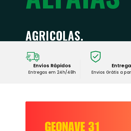
AGRICOLAS.
AGRICOLAS.
Envios Rápidos
Entreg
Entregas em 24h/48h
Envios Grátis a pa