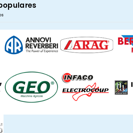
populares
os